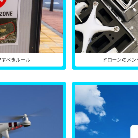
守すべきルール
ドローンのメン