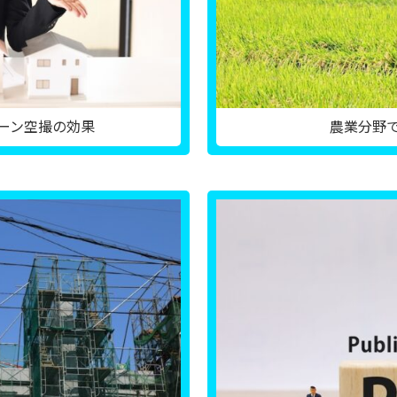
ーン空撮の効果
農業分野