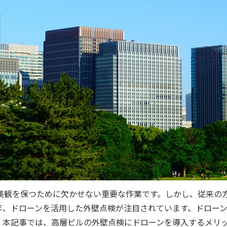
美観を保つために欠かせない重要な作業です。しかし、従来の
年、ドローンを活用した外壁点検が注目されています。ドロー
。本記事では、高層ビルの外壁点検にドローンを導入するメリ