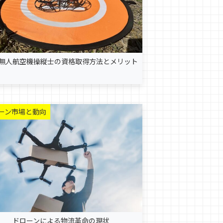
無人航空機操縦士の資格取得方法とメリット
ーン市場と動向
ドローンによる物流革命の現状