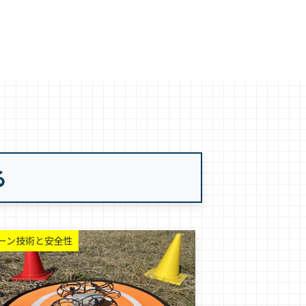
る
ーン技術と安全性