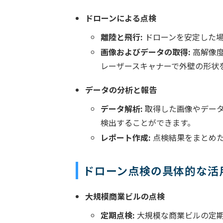
ドローンによる点検
離陸と飛行:
ドローンを安定した場
画像およびデータの取得:
高解像度
レーザースキャナーで外壁の形状
データの分析と報告
データ解析:
取得した画像やデータ
検出することができます。
レポート作成:
点検結果をまとめた
ドローン点検の具体的な活
大規模商業ビルの点検
定期点検:
大規模な商業ビルの定期