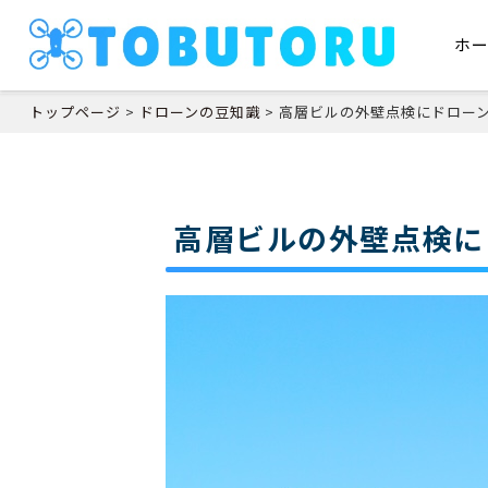
ホ
トップページ
>
ドローンの豆知識
>
高層ビルの外壁点検にドロー
高層ビルの外壁点検に