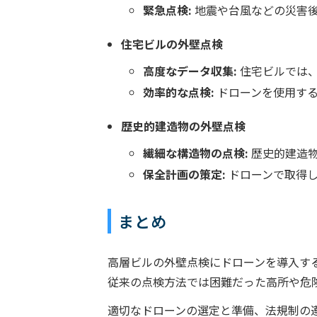
緊急点検:
地震や台風などの災害後
住宅ビルの外壁点検
高度なデータ収集:
住宅ビルでは、
効率的な点検:
ドローンを使用する
歴史的建造物の外壁点検
繊細な構造物の点検:
歴史的建造物
保全計画の策定:
ドローンで取得し
まとめ
高層ビルの外壁点検にドローンを導入す
従来の点検方法では困難だった高所や危
適切なドローンの選定と準備、法規制の