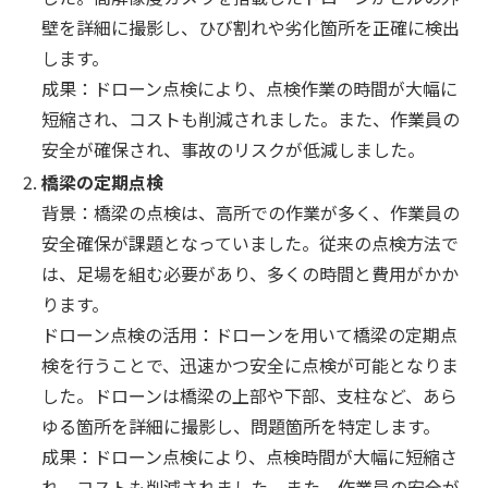
壁を詳細に撮影し、ひび割れや劣化箇所を正確に検出
します。
成果：ドローン点検により、点検作業の時間が大幅に
短縮され、コストも削減されました。また、作業員の
安全が確保され、事故のリスクが低減しました。
橋梁の定期点検
背景：橋梁の点検は、高所での作業が多く、作業員の
安全確保が課題となっていました。従来の点検方法で
は、足場を組む必要があり、多くの時間と費用がかか
ります。
ドローン点検の活用：ドローンを用いて橋梁の定期点
検を行うことで、迅速かつ安全に点検が可能となりま
した。ドローンは橋梁の上部や下部、支柱など、あら
ゆる箇所を詳細に撮影し、問題箇所を特定します。
成果：ドローン点検により、点検時間が大幅に短縮さ
れ、コストも削減されました。また、作業員の安全が