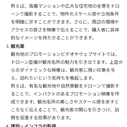
例えば、高層マンションや広大な住宅地の全景をドロ
ーンで撮影することで、物件のスケール感や立地条件
を明確に示すことができます。さらに、周辺の環境や
アクセスの良さを映像で伝えることで、購入者に具体
的なイメージを持たせることができます。
観光業
観光地のプロモーションビデオやウェブサイトでは、
ドローン空撮が観光名所の魅力を引き立てます。上空か
らのダイナミックな映像は、観光客に強い印象を与
え、訪れたいという気持ちを喚起します。
例えば、有名な観光地や自然景観をドローンで撮影す
ることで、インパクトのあるプロモーション映像を作
成できます。観光名所の美しさやスケール感を余すと
ころなく伝えることで、観光客の関心を引きつけ、訪
問を促進する効果があります。
建設・インフラの監視