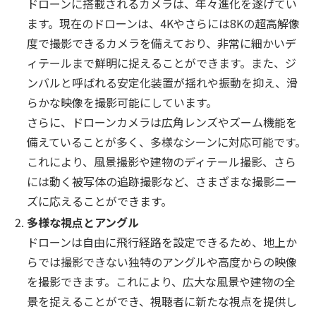
ドローンに搭載されるカメラは、年々進化を遂げてい
ます。現在のドローンは、4Kやさらには8Kの超高解像
度で撮影できるカメラを備えており、非常に細かいデ
ィテールまで鮮明に捉えることができます。また、ジ
ンバルと呼ばれる安定化装置が揺れや振動を抑え、滑
らかな映像を撮影可能にしています。
さらに、ドローンカメラは広角レンズやズーム機能を
備えていることが多く、多様なシーンに対応可能です。
これにより、風景撮影や建物のディテール撮影、さら
には動く被写体の追跡撮影など、さまざまな撮影ニー
ズに応えることができます。
多様な視点とアングル
ドローンは自由に飛行経路を設定できるため、地上か
らでは撮影できない独特のアングルや高度からの映像
を撮影できます。これにより、広大な風景や建物の全
景を捉えることができ、視聴者に新たな視点を提供し