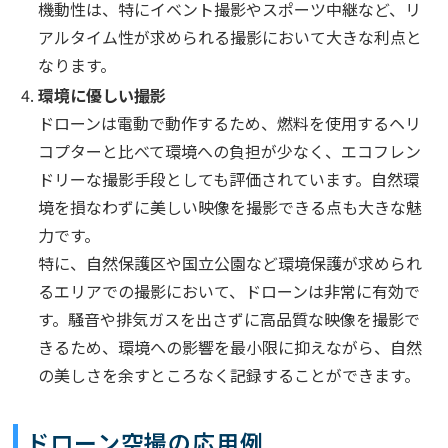
機動性は、特にイベント撮影やスポーツ中継など、リ
アルタイム性が求められる撮影において大きな利点と
なります。
環境に優しい撮影
ドローンは電動で動作するため、燃料を使用するヘリ
コプターと比べて環境への負担が少なく、エコフレン
ドリーな撮影手段としても評価されています。自然環
境を損なわずに美しい映像を撮影できる点も大きな魅
力です。
特に、自然保護区や国立公園など環境保護が求められ
るエリアでの撮影において、ドローンは非常に有効で
す。騒音や排気ガスを出さずに高品質な映像を撮影で
きるため、環境への影響を最小限に抑えながら、自然
の美しさを余すところなく記録することができます。
ドローン空撮の応用例