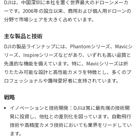
DJIは、中国深圳に本社を置く世界最大のドローンメーカ
ーです。2006年の設立以来、商用および個人用ドローンの
分野で市場シェアを大きく占めています。
主な製品と技術
DJIの製品ラインナップには、Phantomシリーズ、Mavicシ
リーズ、Inspireシリーズなどがあり、いずれも高い品質と
先進的な機能を備えています。特に、Mavicシリーズは折
りたたみ可能な設計と高性能カメラを特徴とし、多くのプ
ロフェッショナルや趣味愛好者に支持されています。
戦略
イノベーションと技術開発：DJIは常に最先端の技術開
発に投資し、他社との差別化を図っています。自動飛行
技術や高精度カメラ技術においても業界をリードしてい
ます。